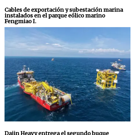
Cables de exportación y subestación marina
instalados en el parque eólico marino
Fengmiao I.
Dajin Heavy entrega el segundo buque