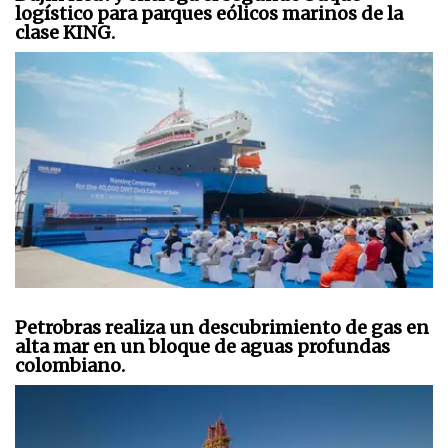
logístico para parques eólicos marinos de la
clase KING.
Petrobras realiza un descubrimiento de gas en
alta mar en un bloque de aguas profundas
colombiano.