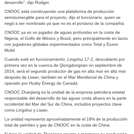
desarrollo", dijo Rodger.
CNOOC está construyendo una plataforma de producción
semisumergible para el proyecto, dijo el funcionario, quien se
negó a ser nombrado ya que no es el portavoz de la compañía.
CNOOC ya es un jugador de aguas profundas en la costa de
Nigeria, el Golfo de México y Brasil, pero principalmente en lazos
con jugadores globales experimentados como Total y Exxon
Mobil.
Cuando esté en funcionamiento, Lingshui 17-2, descubierto por
primera vez en la cuenca de Qiongdongnan en septiembre de
2014, será el segundo productor de gas en alta mar en alta mar
después de Liwan, también en el Mar Meridional de China y
operado por Husky Energy de Canadá.
CNOOC Zhanjiang es la unidad de la empresa petrolera estatal
responsable del desarrollo de las aguas costa afuera en la parte
occidental del Mar del Sur de China, incluidos proyectos clave
como Lingshui y Liwan.
La unidad representa aproximadamente el 18% de la producción
total de petróleo y gas de CNOOC en la costa de China.
Si bien la unidad de Zhanjiang apunta a mantener su producción