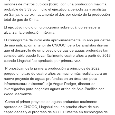
millones de metros cúbicos (bcm), con una producción máxima
probable de 3.39 bcm, dijo el ejecutivo a periodistas y analistas
en Sanya, o aproximadamente el dos por ciento de la producción
total de gas de China.
El ejecutivo no dio un cronograma sobre cuándo se espera
alcanzar la producción máxima.
El cronograma de inicio está aproximadamente un año por detrás
de una indicación anterior de CNOOC, pero los analistas dijeron
que el desarrollo de un proyecto de gas de aguas profundas tan
considerable puede llevar fácilmente cuatro años a partir de 2018
cuando Lingshui fue aprobado por primera vez.
"Pronosticamos la primera producción a principios de 2022,
porque un plazo de cuatro años es mucho más realista para un
nuevo proyecto de aguas profundas en un área con poca
infraestructura existente", dijo Angus Rodger, director de
investigación para negocios aguas arriba de Asia-Pacífico con
Wood Mackenzie.
"Como el primer proyecto de aguas profundas totalmente
operado de CNOOC, Lingshui es una prueba clave de sus
capacidades y el progreso de su I + D interna en tecnologías de