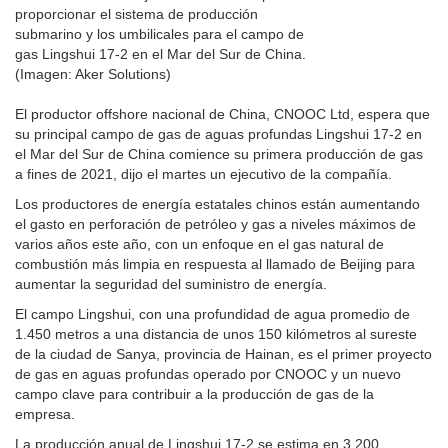
proporcionar el sistema de producción
submarino y los umbilicales para el campo de
gas Lingshui 17-2 en el Mar del Sur de China.
(Imagen: Aker Solutions)
El productor offshore nacional de China, CNOOC Ltd, espera que
su principal campo de gas de aguas profundas Lingshui 17-2 en
el Mar del Sur de China comience su primera producción de gas
a fines de 2021, dijo el martes un ejecutivo de la compañía.
Los productores de energía estatales chinos están aumentando
el gasto en perforación de petróleo y gas a niveles máximos de
varios años este año, con un enfoque en el gas natural de
combustión más limpia en respuesta al llamado de Beijing para
aumentar la seguridad del suministro de energía.
El campo Lingshui, con una profundidad de agua promedio de
1.450 metros a una distancia de unos 150 kilómetros al sureste
de la ciudad de Sanya, provincia de Hainan, es el primer proyecto
de gas en aguas profundas operado por CNOOC y un nuevo
campo clave para contribuir a la producción de gas de la
empresa.
La producción anual de Lingshui 17-2 se estima en 3.200