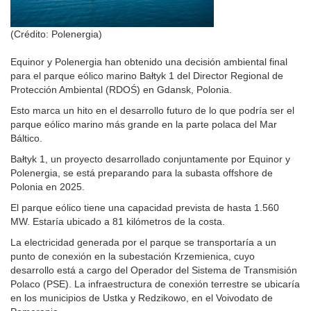
(Crédito: Polenergia)
Equinor y Polenergia han obtenido una decisión ambiental final
para el parque eólico marino Bałtyk 1 del Director Regional de
Protección Ambiental (RDOŚ) en Gdansk, Polonia.
Esto marca un hito en el desarrollo futuro de lo que podría ser el
parque eólico marino más grande en la parte polaca del Mar
Báltico.
Bałtyk 1, un proyecto desarrollado conjuntamente por Equinor y
Polenergia, se está preparando para la subasta offshore de
Polonia en 2025.
El parque eólico tiene una capacidad prevista de hasta 1.560
MW. Estaría ubicado a 81 kilómetros de la costa.
La electricidad generada por el parque se transportaría a un
punto de conexión en la subestación Krzemienica, cuyo
desarrollo está a cargo del Operador del Sistema de Transmisión
Polaco (PSE). La infraestructura de conexión terrestre se ubicaría
en los municipios de Ustka y Redzikowo, en el Voivodato de