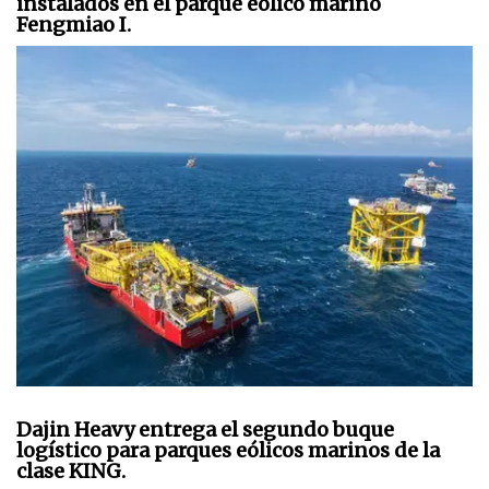
instalados en el parque eólico marino
Fengmiao I.
Dajin Heavy entrega el segundo buque
logístico para parques eólicos marinos de la
clase KING.