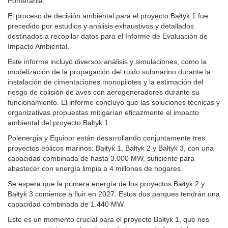
Pomerania.
El proceso de decisión ambiental para el proyecto Bałtyk 1 fue
precedido por estudios y análisis exhaustivos y detallados
destinados a recopilar datos para el Informe de Evaluación de
Impacto Ambiental.
Este informe incluyó diversos análisis y simulaciones, como la
modelización de la propagación del ruido submarino durante la
instalación de cimentaciones monopilotes y la estimación del
riesgo de colisión de aves con aerogeneradores durante su
funcionamiento. El informe concluyó que las soluciones técnicas y
organizativas propuestas mitigarían eficazmente el impacto
ambiental del proyecto Bałtyk 1.
Polenergia y Equinor están desarrollando conjuntamente tres
proyectos eólicos marinos: Bałtyk 1, Bałtyk 2 y Bałtyk 3, con una
capacidad combinada de hasta 3.000 MW, suficiente para
abastecer con energía limpia a 4 millones de hogares.
Se espera que la primera energía de los proyectos Bałtyk 2 y
Bałtyk 3 comience a fluir en 2027. Estos dos parques tendrán una
capacidad combinada de 1.440 MW.
Este es un momento crucial para el proyecto Bałtyk 1, que nos