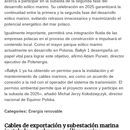
acerca a participar en la subasta de la segunda fase del
desarrollo eólico marino. Su celebración en 2025 garantizará la
continuidad entre la primera y la segunda fase del desarrollo
eólico marino, evitando retrasos innecesarios y maximizando el
potencial energético del mar polaco.
Igualmente importante, permitirá una integración fluida de las
empresas polacas en el proceso de construcción e impulsará el
contenido local. Como el mayor parque eólico marino
actualmente en desarrollo en Polonia, Bałtyk 1 desempeña un
papel vital para lograr este objetivo, afirmó Adam Purwin, director
ejecutivo de Polenergia.
«Bałtyk 1 ya ha obtenido un permiso para la instalación y el
mantenimiento de cables marinos, así como un acuerdo de
conexión a la red con el operador del sistema de transmisión. El
permiso ambiental permite que el proyecto avance y participe en
la subasta de 2025», añadió Michał Jerzy Kołodziejczyk, director
nacional de Equinor Polska.
Categories:
Energía renovable
Cables de exportación y subestación marina