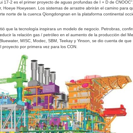
hui 17-2 es el primer proyecto de aguas profundas de I + D de CNOOC"
r, Hoeye Hoeyesen. Los sistemas de arrastre abrirán el camino para q
te norte de la cuenca Qiongdongnan en la plataforma continental occi
 que la tecnología inspirara un modelo de negocio. Petrobras, confir
reducir la relación gas / petróleo en el aumento de la producción del M
 Bluewater, MISC, Modec, SBM, Teekay y Yinson, se dio cuenta de que
l proyecto por primera vez para los CON.