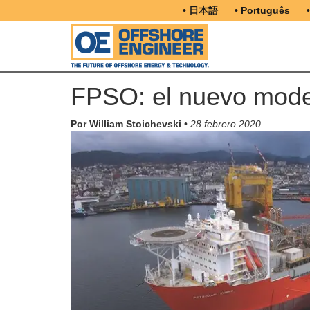
• 日本語
• Português
FPSO: el nuevo mode
Por William Stoichevski
•
28 febrero 2020