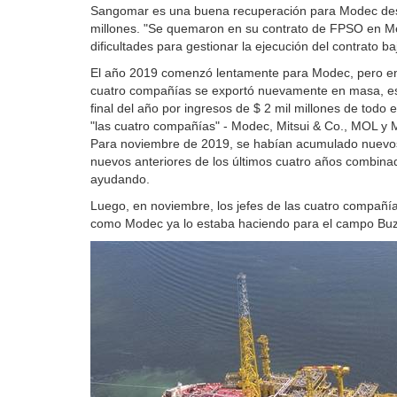
Sangomar es una buena recuperación para Modec desp
millones. "Se quemaron en su contrato de FPSO en Méx
dificultades para gestionar la ejecución del contrato ba
El año 2019 comenzó lentamente para Modec, pero en l
cuatro compañías se exportó nuevamente en masa, esta
final del año por ingresos de $ 2 mil millones de to
"las cuatro compañías" - Modec, Mitsui & Co., MOL 
Para noviembre de 2019, se habían acumulado nuevos 
nuevos anteriores de los últimos cuatro años combinad
ayudando.
Luego, en noviembre, los jefes de las cuatro compañías
como Modec ya lo estaba haciendo para el campo Buzio