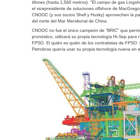
tifones (hasta 1,560 metros). "El campo de gas Lings
el vicepresidente de soluciones offshore de MacGrego
CNOOC (y sus socios Shell y Husky) aprovechen la par
del norte del Mar Meridional de China.
CNOOC no fue el único campeón de "BRIC" que permitió
pronóstico, utilizará su propia tecnología Hi-Sep para 
FPSO. El quién es quién de los contratistas de FPSO:
Petrobras quería usar su propia tecnología nueva en e