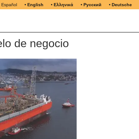
• Español
• English
• Ελληνικά
• Русский
• Deutsche
lo de negocio