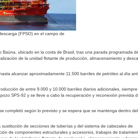
 descarga (FPSO) en el campo de
to Baúna, ubicado en la costa de Brasil, tras una parada programada d
talización de la unidad flotante de producción, almacenamiento y desc
asta alcanzar aproximadamente 11.500 barriles de petróleo al día an
ducción de entre 9.000 y 10.000 barriles diarios adicionales, siempre
 pozo SPS-92 y se lleve a cabo la recuperación y reconexión prevista d
se completó según lo previsto y se espera que se mantenga dentro del
a sustitución de secciones de tuberías y del sistema de cabezales de
tución de componentes estructurales y accesorios, trabajos de tratamien