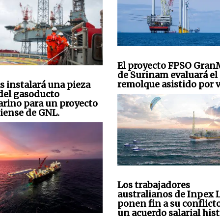
El proyecto FPSO Gra
de Surinam evaluará el
remolque asistido por v
s instalará una pieza
 del gasoducto
rino para un proyecto
iense de GNL.
Los trabajadores
australianos de Inpex
ponen fin a su conflict
un acuerdo salarial hist