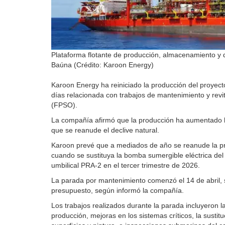
Plataforma flotante de producción, almacenamiento y
Baúna (Crédito: Karoon Energy)
Karoon Energy ha reiniciado la producción del proyec
días relacionada con trabajos de mantenimiento y revi
(FPSO).
La compañía afirmó que la producción ha aumentado h
que se reanude el declive natural.
Karoon prevé que a mediados de año se reanude la pro
cuando se sustituya la bomba sumergible eléctrica del
umbilical PRA-2 en el tercer trimestre de 2026.
La parada por mantenimiento comenzó el 14 de abril, 
presupuesto, según informó la compañía.
Los trabajos realizados durante la parada incluyeron l
producción, mejoras en los sistemas críticos, la susti