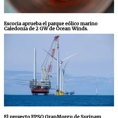
Escocia aprueba el parque eólico marino
Caledonia de 2 GW de Ocean Winds.
El proyecto FPSO GranMorgu de Surinam