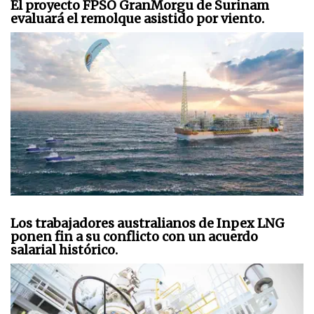
El proyecto FPSO GranMorgu de Surinam
evaluará el remolque asistido por viento.
Los trabajadores australianos de Inpex LNG
ponen fin a su conflicto con un acuerdo
salarial histórico.