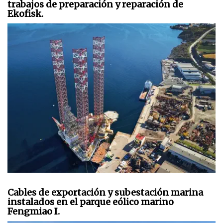
trabajos de preparación y reparación de
Ekofisk.
Cables de exportación y subestación marina
instalados en el parque eólico marino
Fengmiao I.