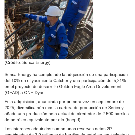
(Crédito: Serica Energy)
Serica Energy ha completado la adquisición de una participación
del 10% en el yacimiento Catcher y una participación del 5,21%
en el proyecto de desarrollo Golden Eagle Area Development
(GEAD) a ONE-Dyas.
Esta adquisición, anunciada por primera vez en septiembre de
2025, diversifica aún más la cartera de producción de Serica y
añade una producción neta actual de alrededor de 2.500 barriles
de petróleo equivalente por día (boepd).
Los intereses adquiridos suman unas reservas netas 2P
combinadas de 3,0 millones de barriles de petróleo equivalente y