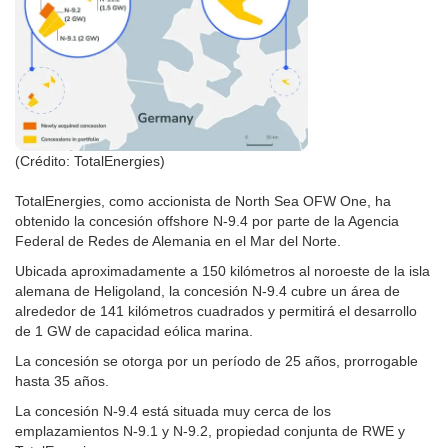
(Crédito: TotalEnergies)
TotalEnergies, como accionista de North Sea OFW One, ha
obtenido la concesión offshore N-9.4 por parte de la Agencia
Federal de Redes de Alemania en el Mar del Norte.
Ubicada aproximadamente a 150 kilómetros al noroeste de la isla
alemana de Heligoland, la concesión N-9.4 cubre un área de
alrededor de 141 kilómetros cuadrados y permitirá el desarrollo
de 1 GW de capacidad eólica marina.
La concesión se otorga por un período de 25 años, prorrogable
hasta 35 años.
La concesión N-9.4 está situada muy cerca de los
emplazamientos N-9.1 y N-9.2, propiedad conjunta de RWE y