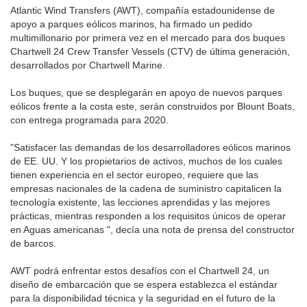
Atlantic Wind Transfers (AWT), compañía estadounidense de
apoyo a parques eólicos marinos, ha firmado un pedido
multimillonario por primera vez en el mercado para dos buques
Chartwell 24 Crew Transfer Vessels (CTV) de última generación,
desarrollados por Chartwell Marine.
Los buques, que se desplegarán en apoyo de nuevos parques
eólicos frente a la costa este, serán construidos por Blount Boats,
con entrega programada para 2020.
"Satisfacer las demandas de los desarrolladores eólicos marinos
de EE. UU. Y los propietarios de activos, muchos de los cuales
tienen experiencia en el sector europeo, requiere que las
empresas nacionales de la cadena de suministro capitalicen la
tecnología existente, las lecciones aprendidas y las mejores
prácticas, mientras responden a los requisitos únicos de operar
en Aguas americanas ", decía una nota de prensa del constructor
de barcos.
AWT podrá enfrentar estos desafíos con el Chartwell 24, un
diseño de embarcación que se espera establezca el estándar
para la disponibilidad técnica y la seguridad en el futuro de la