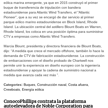
eólica marina emergente, ya que en 2015 construyó el primer
buque de transferencia de tripulación con bandera
estadounidense para Atlantic Wind Transfers, el "Atlantic
Pioneer", que a su vez se encargó de dar servicio al primer
parque eólico marino estadounidense en Block Island, Rhode
Island. La ubicación central del astillero Blount Boats en Warren,
Rhode Island, los coloca en una posición óptima para suministrar
CTV a empresas como Atlantic Wind Transfers.
Marcia Blount, presidenta y directora financiera de Blount Boats,
dijo: “A medida que crece el mercado offshore, también lo hace la
demanda de CTV de fabricación estadounidense. La construcción
de embarcaciones con el diseño probado de Chartwell nos
permite unir la experiencia en diseño europeo con la ingeniería
estadounidense y apoyar la cadena de suministro nacional a
medida que avanza cada vez más ”.
Categories:
Buques
,
Construcción naval
,
Costa afuera
,
Crewboats
,
Energía eólica
ConocoPhillips contrata la plataforma
autoelevadora de Noble Corporation para