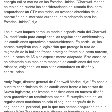
energía eólica marina en los Estados Unidos. "Chartwell Marine
ha tenido en cuenta las consideraciones del usuario final para
proporcionar un CTV con todos los avances obtenidos de la
operación en el mercado europeo, pero adaptado para los
Estados Unidos", dijo.
Los nuevos buques serán un modelo especializado del Chartwell
24, modificado para cumplir con las regulaciones ambientales y
las condiciones operativas estadounidenses. En particular, los
barcos cumplirán con la legislación que protege la ruta de
migración de la ballena franca protegida frente a la costa noreste,
con un casco de 65 pies especialmente adaptado. Este casco se
ha adaptado aún más para manejar las condiciones del mar
Atlántico, exigiendo los más altos estándares en diseño y
construcción.
Andy Page, director general de Chartwell Marine, dijo: “En base a
nuestro conocimiento de las condiciones frente a las costas de
Nueva Inglaterra, realizamos modificaciones en nuestro diseño
para garantizar un rendimiento óptimo. El cumplimiento de las
regulaciones marítimas es solo el segundo después de la
seguridad del personal, por lo que nos hemos asegurado de que
Atlantic Wind Transfers y sus clientes se beneficien de una