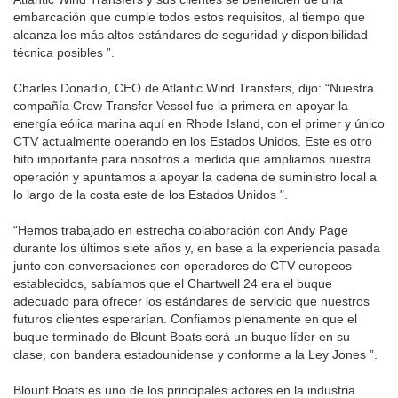
embarcación que cumple todos estos requisitos, al tiempo que
alcanza los más altos estándares de seguridad y disponibilidad
técnica posibles ”.
Charles Donadio, CEO de Atlantic Wind Transfers, dijo: “Nuestra
compañía Crew Transfer Vessel fue la primera en apoyar la
energía eólica marina aquí en Rhode Island, con el primer y único
CTV actualmente operando en los Estados Unidos. Este es otro
hito importante para nosotros a medida que ampliamos nuestra
operación y apuntamos a apoyar la cadena de suministro local a
lo largo de la costa este de los Estados Unidos ".
“Hemos trabajado en estrecha colaboración con Andy Page
durante los últimos siete años y, en base a la experiencia pasada
junto con conversaciones con operadores de CTV europeos
establecidos, sabíamos que el Chartwell 24 era el buque
adecuado para ofrecer los estándares de servicio que nuestros
futuros clientes esperarían. Confiamos plenamente en que el
buque terminado de Blount Boats será un buque líder en su
clase, con bandera estadounidense y conforme a la Ley Jones ”.
Blount Boats es uno de los principales actores en la industria