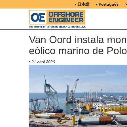
• 日本語
• Português
Van Oord instala mono
eólico marino de Polo
•
21 abril 2026