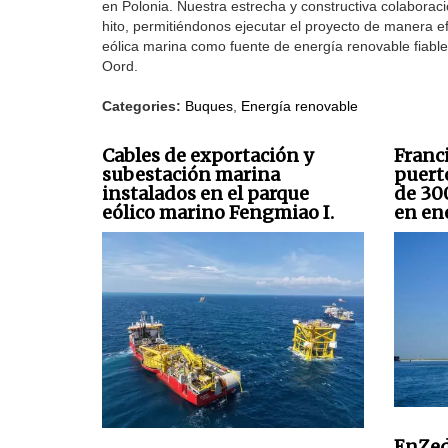
en Polonia. Nuestra estrecha y constructiva colaboraci
hito, permitiéndonos ejecutar el proyecto de manera efi
eólica marina como fuente de energía renovable fiable
Oord.
Categories:
Buques
,
Energía renovable
Cables de exportación y
Franc
subestación marina
puert
instalados en el parque
de 30
eólico marino Fengmiao I.
en ene
EnZed