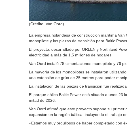
(Crédito: Van Oord)
La empresa holandesa de construcción marítima Van Oor
monopilote y las piezas de transición para Baltic Powe
El proyecto, desarrollado por ORLEN y Northland Powe
electricidad a más de 1,5 millones de hogares.
Van Oord instaló 78 cimentaciones monopilote y 76 piez
La mayoría de los monopilotes se instalaron utilizan
una extensión de grúa de 25 metros para poder mani
La instalación de las piezas de transición fue realiz
El parque eólico Baltic Power está situado a unos 23 
mitad de 2026.
Van Oord afirmó que este proyecto supone su primer d
expansión en la región báltica, incluyendo el trabajo e
«Estamos muy orgullosos de haber completado con éxito