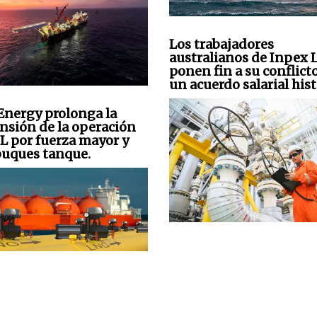
Los trabajadores
australianos de Inpex
ponen fin a su conflict
un acuerdo salarial hist
Energy prolonga la
nsión de la operación
L por fuerza mayor y
 buques tanque.