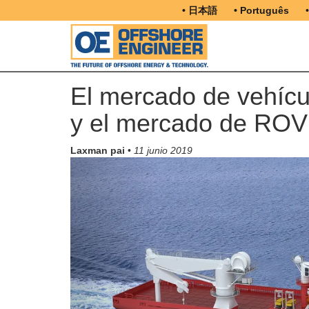
• 日本語
• Português
El mercado de vehícu
y el mercado de ROV
Laxman pai
•
11 junio 2019
Previous