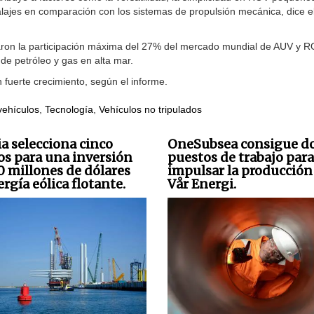
balajes en comparación con los sistemas de propulsión mecánica, dice e
taron la participación máxima del 27% del mercado mundial de AUV y 
 de petróleo y gas en alta mar.
fuerte crecimiento, según el informe.
vehículos
,
Tecnología
,
Vehículos no tripulados
ia selecciona cinco
OneSubsea consigue d
os para una inversión
puestos de trabajo para
0 millones de dólares
impulsar la producción
rgía eólica flotante.
Vår Energi.