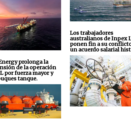
Los trabajadores
australianos de Inpex
ponen fin a su conflict
un acuerdo salarial hist
Energy prolonga la
nsión de la operación
L por fuerza mayor y
 buques tanque.