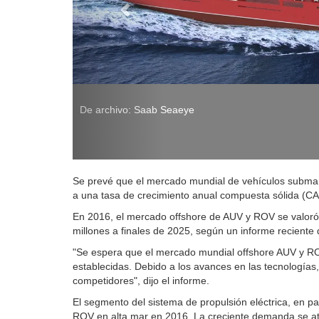
De archivo: Saab Seaeye
Se prevé que el mercado mundial de vehículos submar
a una tasa de crecimiento anual compuesta sólida (CA
En 2016, el mercado offshore de AUV y ROV se valoró 
millones a finales de 2025, según un informe recient
"Se espera que el mercado mundial offshore AUV y ROV
establecidas. Debido a los avances en las tecnologías
competidores", dijo el informe.
El segmento del sistema de propulsión eléctrica, en pa
ROV en alta mar en 2016. La creciente demanda se atr