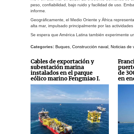
peso, confiabilidad, bajo ruido y facilidad de uso. Em
informe.
Geográficamente, el Medio Oriente y África represen
alta mar, impulsado principalmente por las actividades
Se espera que América Latina también experimente un 
Categories:
Buques
,
Construcción naval
,
Noticias de 
Cables de exportación y
Franc
subestación marina
puert
instalados en el parque
de 30
eólico marino Fengmiao I.
en ene