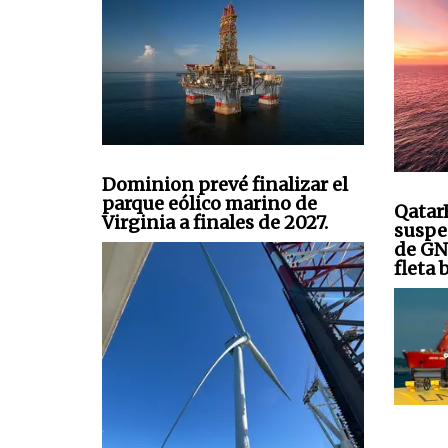
Dominion prevé finalizar el
parque eólico marino de
Qatar
Virginia a finales de 2027.
suspe
de GN
fleta