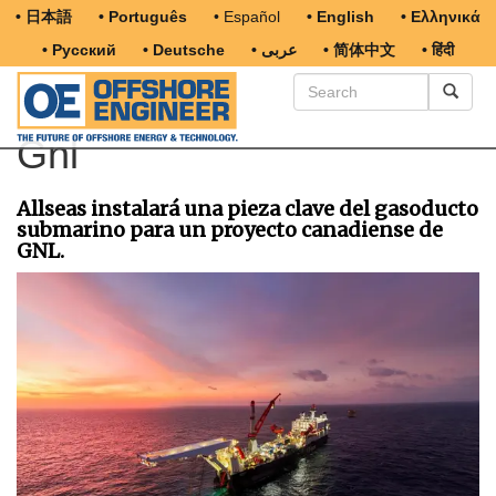
• 日本語
• Português
• Español
• English
• Ελληνικά
• Русский
• Deutsche
• عربى
• 简体中文
• हिंदी
Gnl
Allseas instalará una pieza clave del gasoducto
submarino para un proyecto canadiense de
GNL.