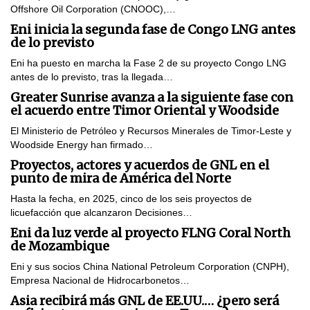
Offshore Oil Corporation (CNOOC),…
Eni inicia la segunda fase de Congo LNG antes
de lo previsto
Eni ha puesto en marcha la Fase 2 de su proyecto Congo LNG
antes de lo previsto, tras la llegada…
Greater Sunrise avanza a la siguiente fase con
el acuerdo entre Timor Oriental y Woodside
El Ministerio de Petróleo y Recursos Minerales de Timor-Leste y
Woodside Energy han firmado…
Proyectos, actores y acuerdos de GNL en el
punto de mira de América del Norte
Hasta la fecha, en 2025, cinco de los seis proyectos de
licuefacción que alcanzaron Decisiones…
Eni da luz verde al proyecto FLNG Coral North
de Mozambique
Eni y sus socios China National Petroleum Corporation (CNPH),
Empresa Nacional de Hidrocarbonetos…
Asia recibirá más GNL de EE.UU.… ¿pero será